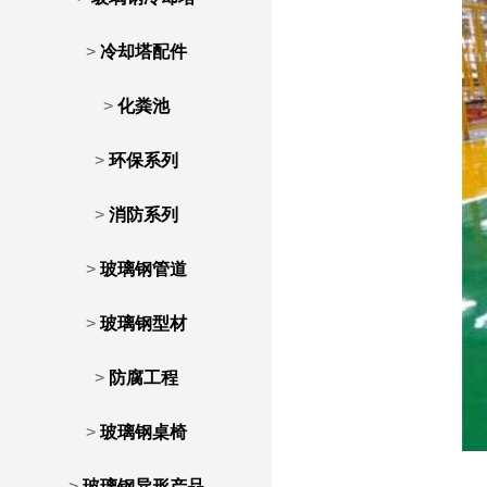
>
冷却塔配件
>
化粪池
>
环保系列
>
消防系列
>
玻璃钢管道
>
玻璃钢型材
>
防腐工程
>
玻璃钢桌椅
>
玻璃钢异形产品